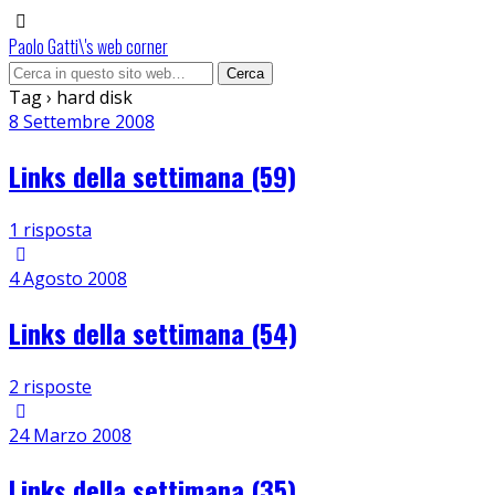
Paolo Gatti\'s web corner
Tag › hard disk
8 Settembre 2008
Links della settimana (59)
1 risposta
4 Agosto 2008
Links della settimana (54)
2 risposte
24 Marzo 2008
Links della settimana (35)