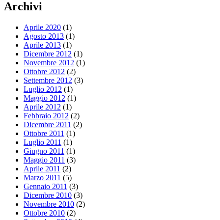
Archivi
Aprile 2020
(1)
Agosto 2013
(1)
Aprile 2013
(1)
Dicembre 2012
(1)
Novembre 2012
(1)
Ottobre 2012
(2)
Settembre 2012
(3)
Luglio 2012
(1)
Maggio 2012
(1)
Aprile 2012
(1)
Febbraio 2012
(2)
Dicembre 2011
(2)
Ottobre 2011
(1)
Luglio 2011
(1)
Giugno 2011
(1)
Maggio 2011
(3)
Aprile 2011
(2)
Marzo 2011
(5)
Gennaio 2011
(3)
Dicembre 2010
(3)
Novembre 2010
(2)
Ottobre 2010
(2)