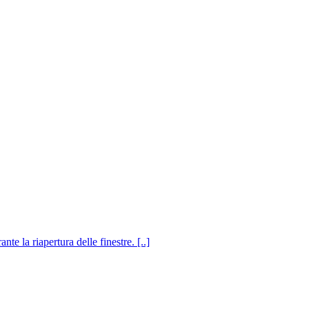
e la riapertura delle finestre. [..]