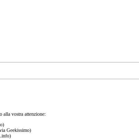
 alla vostra attenzione:
o)
via Geekissimo)
.info)