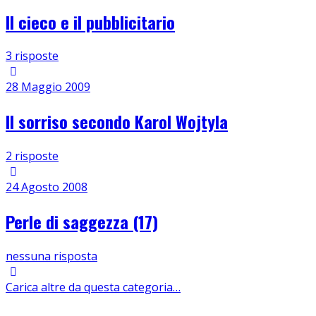
Il cieco e il pubblicitario
3 risposte
28 Maggio 2009
Il sorriso secondo Karol Wojtyla
2 risposte
24 Agosto 2008
Perle di saggezza (17)
nessuna risposta
Carica altre da questa categoria…