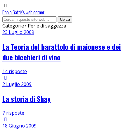
Paolo Gatti\'s web corner
Categorie ›
Perle di saggezza
23 Luglio 2009
La Teoria del barattolo di maionese e dei
due bicchieri di vino
14 risposte
2 Luglio 2009
La storia di Shay
7 risposte
18 Giugno 2009