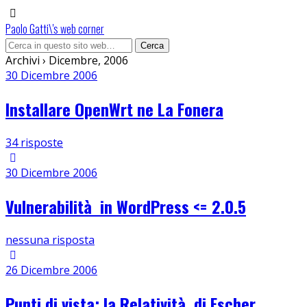
Paolo Gatti\'s web corner
Archivi › Dicembre, 2006
30 Dicembre 2006
Installare OpenWrt ne La Fonera
34 risposte
30 Dicembre 2006
Vulnerabilità in WordPress <= 2.0.5
nessuna risposta
26 Dicembre 2006
Punti di vista: la Relatività di Escher