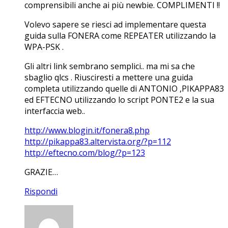
comprensibili anche ai più newbie. COMPLIMENTI !!
Volevo sapere se riesci ad implementare questa
guida sulla FONERA come REPEATER utilizzando la
WPA-PSK .
Gli altri link sembrano semplici.. ma mi sa che
sbaglio qlcs . Riusciresti a mettere una guida
completa utilizzando quelle di ANTONIO ,PIKAPPA83
ed EFTECNO utilizzando lo script PONTE2 e la sua
interfaccia web..
http://www.blogin.it/fonera8.php
http://pikappa83.altervista.org/?p=112
http://eftecno.com/blog/?p=123
GRAZIE…
Rispondi