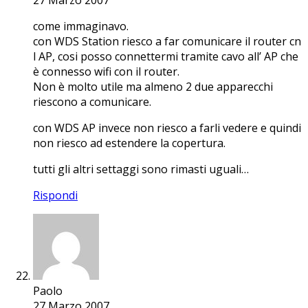
come immaginavo.
con WDS Station riesco a far comunicare il router cn
l AP, cosi posso connettermi tramite cavo all’ AP che
è connesso wifi con il router.
Non è molto utile ma almeno 2 due apparecchi
riescono a comunicare.
con WDS AP invece non riesco a farli vedere e quindi
non riesco ad estendere la copertura.
tutti gli altri settaggi sono rimasti uguali…
Rispondi
Paolo
27 Marzo 2007