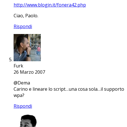
http://www.blogin.it/fonera42.php
Ciao, Paolo.
Rispondi
Furk
26 Marzo 2007
@Dema
Carino e lineare lo script…una cosa sola…il supporto
wpa?
Rispondi