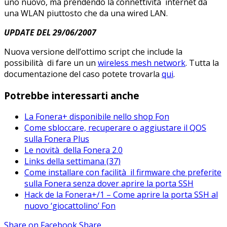
uno nuovo, ma prendendo la connettività internet da
una WLAN piuttosto che da una wired LAN.
UPDATE DEL 29/06/2007
Nuova versione dell’ottimo script che include la
possibilità di fare un un
wireless mesh network
. Tutta la
documentazione del caso potete trovarla
qui
.
Potrebbe interessarti anche
La Fonera+ disponibile nello shop Fon
Come sbloccare, recuperare o aggiustare il QOS
sulla Fonera Plus
Le novità della Fonera 2.0
Links della settimana (37)
Come installare con facilità il firmware che preferite
sulla Fonera senza dover aprire la porta SSH
Hack de la Fonera+/1 – Come aprire la porta SSH al
nuovo ‘giocattolino’ Fon
Share on Facebook
Share