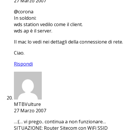
27 Marzo 2007
@corona
In soldoni:
wds station vedilo come il client.
wds ap è il server.
Il mac lo vedi nei dettagli della connessione di rete.
Ciao.
Rispondi
MTBVulture
27 Marzo 2007
…:(… vi prego.. continua a non funzionare…
SITUAZIONE: Router Sitecom con WiFi SSID