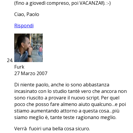
(fino a giovedì compreso, poi VACANZA!!). :-)
Ciao, Paolo
Rispondi
Furk
27 Marzo 2007
Di niente paolo, anche io sono abbastanza
incasinato con lo studio tantè vero che ancora non
sono riuscito a provare il nuovo script. Per quel
poco che posso fare almeno aiuto qualcuno…e poi
stiamo aumentando attorno a questa cosa…più
siamo meglio è, tante teste ragionano meglio.
Verrà fuoiri una bella cosa sicuro.