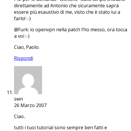
direttamente ad Antonio che sicuramente saprà
essere più esaustivo di me, visto che è stato lui a
farlo! :-)
@Furk: io openvpn nella patch l’ho messo, ora tocca
a voi :-)
Ciao, Paolo.
Rispondi
swn
26 Marzo 2007
Ciao..
tutti i tuoi tutorial sono sempre ben fatti e