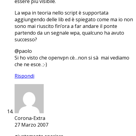
essere più visibile.
La wpa in teoria nello script è supportata
aggiungendo delle lib ed è spiegato come ma io non
sono mai riuscito fin’ora a far andare il ponte
partendo da un segnale wpa, qualcuno ha avuto
successo?
@paolo
Si ho visto che openvpn cè…non si sà mai vediamo
che ne esce. ;-)
Rispondi
Corona-Extra
27 Marzo 2007