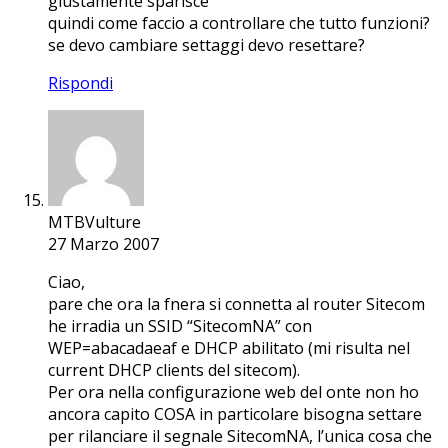
giustamente sparisce
quindi come faccio a controllare che tutto funzioni?
se devo cambiare settaggi devo resettare?
Rispondi
MTBVulture
27 Marzo 2007
Ciao,
pare che ora la fnera si connetta al router Sitecom
he irradia un SSID “SitecomNA” con
WEP=abacadaeaf e DHCP abilitato (mi risulta nel
current DHCP clients del sitecom).
Per ora nella configurazione web del onte non ho
ancora capito COSA in particolare bisogna settare
per rilanciare il segnale SitecomNA, l’unica cosa che