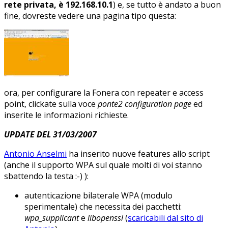
rete privata, è 192.168.10.1
) e, se tutto è andato a buon
fine, dovreste vedere una pagina tipo questa:
ora, per configurare la Fonera con repeater e access
point, clickate sulla voce
ponte2 configuration page
ed
inserite le informazioni richieste.
UPDATE DEL 31/03/2007
Antonio Anselmi
ha inserito nuove features allo script
(anche il supporto WPA sul quale molti di voi stanno
sbattendo la testa :-) ):
autenticazione bilaterale WPA (modulo
sperimentale) che necessita dei pacchetti:
wpa_supplicant
e
libopenssl
(
scaricabili dal sito di