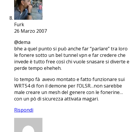
Furk
26 Marzo 2007
@dema
bhe a quel punto si può anche far “parlare” tra loro
le fonere sotto un bel tunnel vpn e far credere che
invede è tutto free così chi vuole snasare si diverte e
perde tempo eheheh.
Io tempo fà avevo montato e fatto funzionare sui
WRT54 di fon il demone per l’OLSR…non sarebbe
male creare un mesh del genere con le fonerine…
con un pò di sicurezza attivata magari.
Rispondi