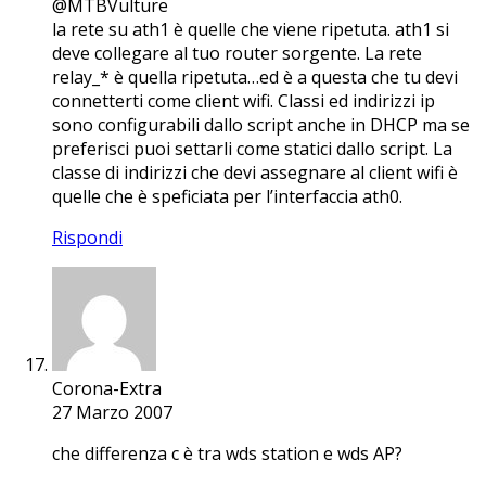
@MTBVulture
la rete su ath1 è quelle che viene ripetuta. ath1 si
deve collegare al tuo router sorgente. La rete
relay_* è quella ripetuta…ed è a questa che tu devi
connetterti come client wifi. Classi ed indirizzi ip
sono configurabili dallo script anche in DHCP ma se
preferisci puoi settarli come statici dallo script. La
classe di indirizzi che devi assegnare al client wifi è
quelle che è speficiata per l’interfaccia ath0.
Rispondi
Corona-Extra
27 Marzo 2007
che differenza c è tra wds station e wds AP?