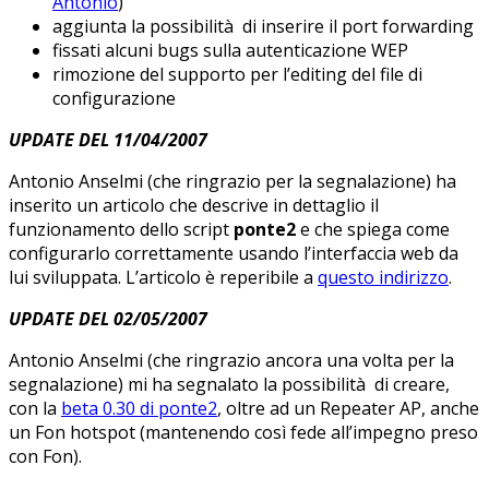
Antonio
)
aggiunta la possibilità di inserire il port forwarding
fissati alcuni bugs sulla autenticazione WEP
rimozione del supporto per l’editing del file di
configurazione
UPDATE DEL 11/04/2007
Antonio Anselmi (che ringrazio per la segnalazione) ha
inserito un articolo che descrive in dettaglio il
funzionamento dello script
ponte2
e che spiega come
configurarlo correttamente usando l’interfaccia web da
lui sviluppata. L’articolo è reperibile a
questo indirizzo
.
UPDATE DEL 02/05/2007
Antonio Anselmi (che ringrazio ancora una volta per la
segnalazione) mi ha segnalato la possibilità di creare,
con la
beta 0.30 di ponte2
, oltre ad un Repeater AP, anche
un Fon hotspot (mantenendo così fede all’impegno preso
con Fon).