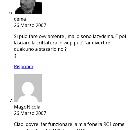
dema
26 Marzo 2007
Si puo fare ovviamente , ma io sono lazydema. E poi
lasciare la crittatura in wep puo’ far divertire
qualcuno a stasarlo no ?
:)
Rispondi
MagoNicola
26 Marzo 2007
Ciao, dovrei far funzionare la mia fonera RC1 come