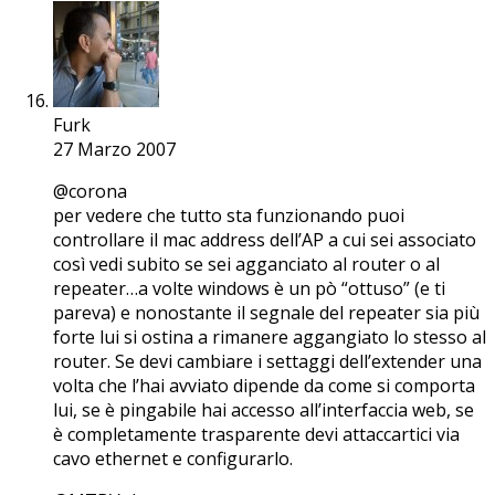
Furk
27 Marzo 2007
@corona
per vedere che tutto sta funzionando puoi
controllare il mac address dell’AP a cui sei associato
così vedi subito se sei agganciato al router o al
repeater…a volte windows è un pò “ottuso” (e ti
pareva) e nonostante il segnale del repeater sia più
forte lui si ostina a rimanere aggangiato lo stesso al
router. Se devi cambiare i settaggi dell’extender una
volta che l’hai avviato dipende da come si comporta
lui, se è pingabile hai accesso all’interfaccia web, se
è completamente trasparente devi attaccartici via
cavo ethernet e configurarlo.