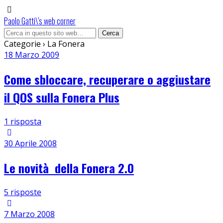
Paolo Gatti\'s web corner
Categorie ›
La Fonera
18 Marzo 2009
Come sbloccare, recuperare o aggiustare
il QOS sulla Fonera Plus
1 risposta
30 Aprile 2008
Le novità della Fonera 2.0
5 risposte
7 Marzo 2008