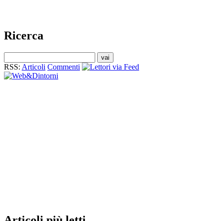
Ricerca
RSS:
Articoli
Commenti
Articoli
più letti