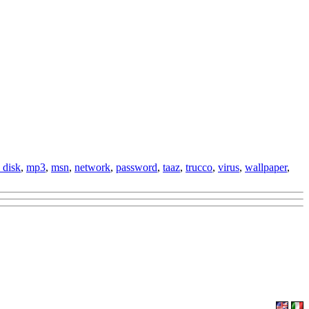
 disk
,
mp3
,
msn
,
network
,
password
,
taaz
,
trucco
,
virus
,
wallpaper
,