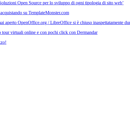
‘Soluzioni Open Source per lo sviluppo di ogni tipologia di sito web’
 acquistando su TemplateMonster.com
i aperto OpenOffice.org / LibreOffice si è chiuso inaspettatamente durant
 tour virtuali online e con pochi click con Dermandar
zzo!