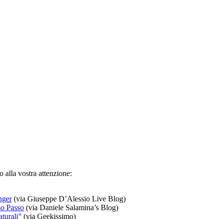
 alla vostra attenzione:
nger
(via Giuseppe D’Alessio Live Blog)
o Passo
(via Daniele Salamina’s Blog)
turali”
(via Geekissimo)