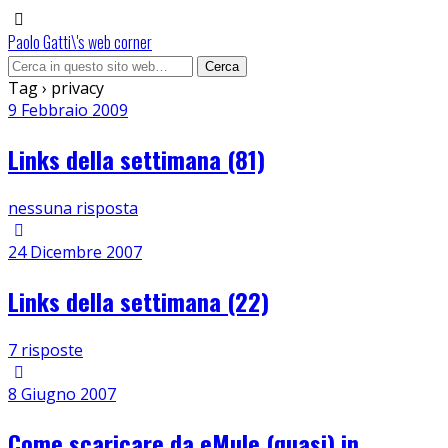
Paolo Gatti\'s web corner
Tag › privacy
9 Febbraio 2009
Links della settimana (81)
nessuna risposta
24 Dicembre 2007
Links della settimana (22)
7 risposte
8 Giugno 2007
Come scaricare da eMule (quasi) in