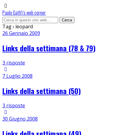
Paolo Gatti\'s web corner
Tag › leopard
26 Gennaio 2009
Links della settimana (78 & 79)
3 risposte
7 Luglio 2008
Links della settimana (50)
3 risposte
30 Giugno 2008
Links della settimana (49)