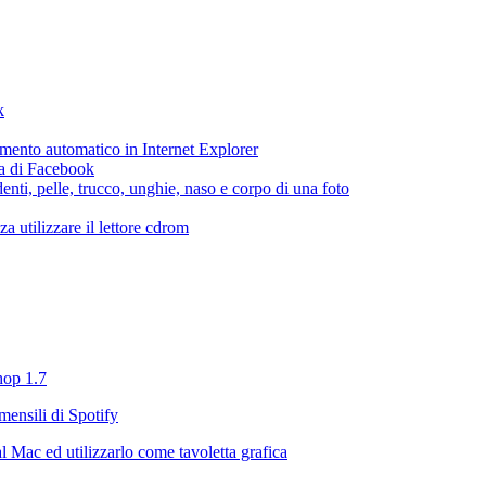
k
etamento automatico in Internet Explorer
ca di Facebook
enti, pelle, trucco, unghie, naso e corpo di una foto
 utilizzare il lettore cdrom
hop 1.7
mensili di Spotify
 Mac ed utilizzarlo come tavoletta grafica