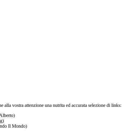
alla vostra attenzione una nutrita ed accurata selezione di links:
Alberto)
g)
ando Il Mondo)