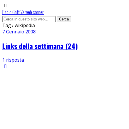
Paolo Gatti\'s web corner
Tag › wikipedia
7 Gennaio 2008
Links della settimana (24)
1 risposta