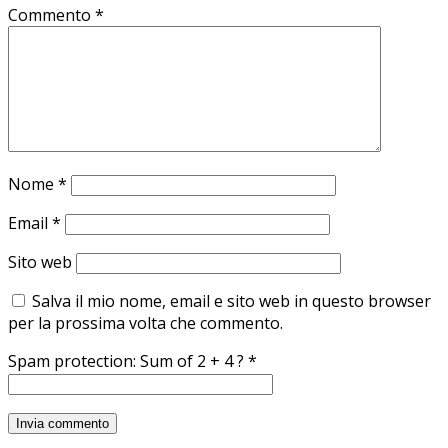
Commento
*
Nome
*
Email
*
Sito web
Salva il mio nome, email e sito web in questo browser
per la prossima volta che commento.
Spam protection: Sum of 2 + 4 ?
*