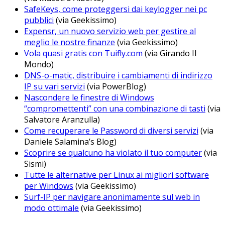
SafeKeys, come proteggersi dai keylogger nei pc
pubblici
(via Geekissimo)
Expensr, un nuovo servizio web per gestire al
meglio le nostre finanze
(via Geekissimo)
Vola quasi gratis con Tuifly.com
(via Girando Il
Mondo)
DNS-o-matic, distribuire i cambiamenti di indirizzo
IP su vari servizi
(via PowerBlog)
Nascondere le finestre di Windows
“compromettenti” con una combinazione di tasti
(via
Salvatore Aranzulla)
Come recuperare le Password di diversi servizi
(via
Daniele Salamina’s Blog)
Scoprire se qualcuno ha violato il tuo computer
(via
Sismi)
Tutte le alternative per Linux ai migliori software
per Windows
(via Geekissimo)
Surf-IP per navigare anonimamente sul web in
modo ottimale
(via Geekissimo)