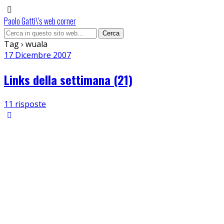
Paolo Gatti\'s web corner
Tag › wuala
17 Dicembre 2007
Links della settimana (21)
11 risposte