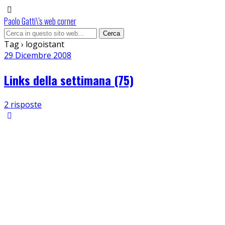
Paolo Gatti\'s web corner
Tag › logoistant
29 Dicembre 2008
Links della settimana (75)
2 risposte