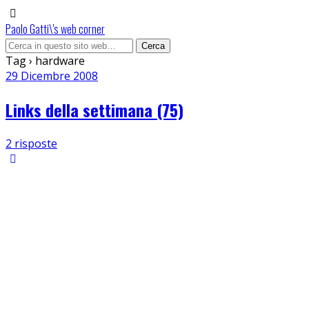
Paolo Gatti\'s web corner
Tag › hardware
29 Dicembre 2008
Links della settimana (75)
2 risposte