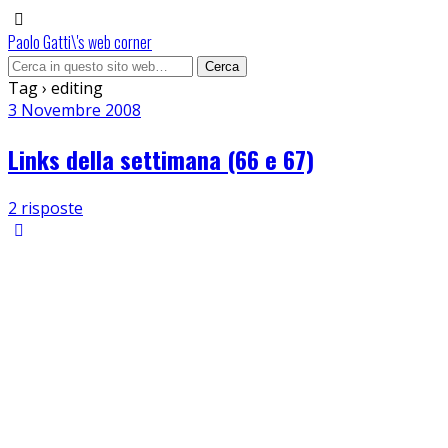
Paolo Gatti\'s web corner
Tag › editing
3 Novembre 2008
Links della settimana (66 e 67)
2 risposte