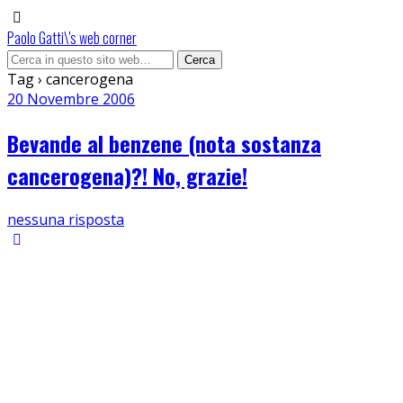
Paolo Gatti\'s web corner
Tag › cancerogena
20 Novembre 2006
Bevande al benzene (nota sostanza
cancerogena)?! No, grazie!
nessuna risposta