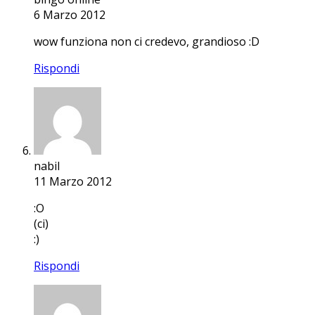
6 Marzo 2012
wow funziona non ci credevo, grandioso :D
Rispondi
nabil
11 Marzo 2012
:O
(ci)
:)
Rispondi