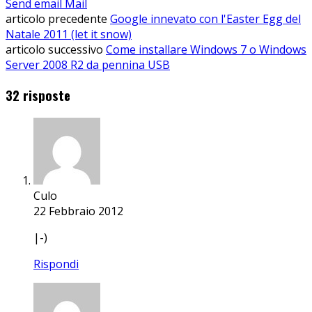
Send email
Mail
articolo precedente
Google innevato con l'Easter Egg del
Natale 2011 (let it snow)
articolo successivo
Come installare Windows 7 o Windows
Server 2008 R2 da pennina USB
32 risposte
Culo
22 Febbraio 2012
|-)
Rispondi