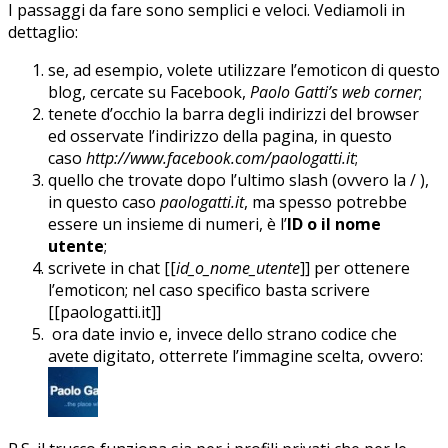
I passaggi da fare sono semplici e veloci. Vediamoli in
dettaglio:
se, ad esempio, volete utilizzare l’emoticon di questo
blog, cercate su Facebook,
Paolo Gatti’s web corner
;
tenete d’occhio la barra degli indirizzi del browser
ed osservate l’indirizzo della pagina, in questo
caso
http://www.facebook.com/paologatti.it
;
quello che trovate dopo l’ultimo slash (ovvero la / ),
in questo caso
paologatti.it
, ma spesso potrebbe
essere un insieme di numeri, è l’
ID o il nome
utente
;
scrivete in chat [[
id_o_nome_utente
]] per ottenere
l’emoticon; nel caso specifico basta scrivere
[[paologatti.it]]
ora date invio e, invece dello strano codice che
avete digitato, otterrete l’immagine scelta, ovvero: