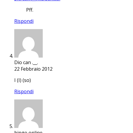
Pff.
Rispondi
Dio can .__.
22 Febbraio 2012
I (I) (so)
Rispondi
bingo online