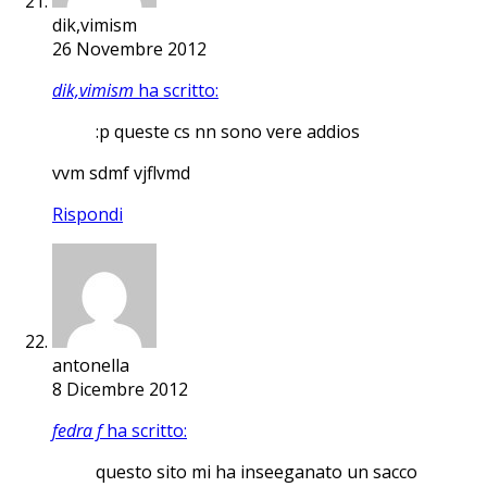
dik,vimism
26 Novembre 2012
dik,vimism
ha scritto:
:p queste cs nn sono vere addios
vvm sdmf vjflvmd
Rispondi
antonella
8 Dicembre 2012
fedra f
ha scritto:
questo sito mi ha inseeganato un sacco