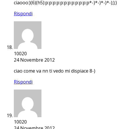
ciaooo:)(6)(h5):p:p:p:p:p:p:p:p:p:p:p:p*-)*-)*-)*-););)
Rispondi
10020
24 Novembre 2012
ciao come va nn ti vedo mi dispiace 8-)
Rispondi
10020
24 Novembre 2012