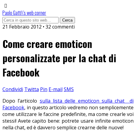
Paolo Gatti\'s web corner
21 Febbraio 2012 • 32 commenti
Come creare emoticon
personalizzate per la chat di
Facebook
Condividi
Twitta
Pin
E-mail
SMS
Dopo l’articolo
sulla lista delle emoticon sulla chat di
Facebook
, in questo articolo vedremo non semplicemente
come utilizzare le faccine predefinite, ma come crearle voi
stessi! Avete capito bene: potrete usare infinite emoticon
nella chat, ed è davvero semplice crearne delle nuove!