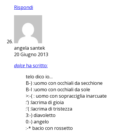
Rispondi
angela santek
20 Giugno 2013
dolce
ha scritto:
telo dico io…
B-) :uomo con occhiali da secchione
B-I :uomo con occhiali da sole
>:-( : uomo con sopracciglia inarcuate
:’) :lacrima di gioia
:'( :lacrima di tristezza
3:-) diavoletto
0:-) angelo
:-* bacio con rossetto