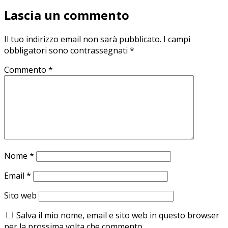
Lascia un commento
Il tuo indirizzo email non sarà pubblicato.
I campi
obbligatori sono contrassegnati
*
Commento
*
Nome
*
Email
*
Sito web
Salva il mio nome, email e sito web in questo browser
per la prossima volta che commento.