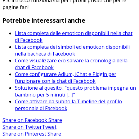
P.S. il trucco funziona sia per i profili privati che per le
pagine fan!
Potrebbe interessarti anche
Lista completa delle emoticon disponibili nella chat
di Facebook
Lista completa dei simboli ed emoticon disponibili
nella bacheca di Facebook
Come visualizzare e/o salvare la cronologia della
chat di Facebook
Come configurare Adium, iChat e Pidgin per
funzionare con la chat di Facebook
Soluzione al quesito.. “questo problema impegna un
bambino per 5 minuti […]”
Come attivare da subito la Timeline del profilo
personale di Facebook
Share on Facebook
Share
Share on Twitter
Tweet
Share on Pinterest
Share