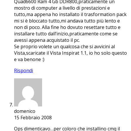
Quad6600 Ram 4 Gb DDR800,praticamente un
mostro di computer a livello di prestazioni e
tutto,ma appena ho installato il trasformation pack
mi si è bloccato tutto,mi andava tutto più lento e
non di poco. Alla fine ho dovuto resettare tutto e
installare tutto dall’inizio,praticamente come se
avessi appena acquistato il pc.
Se proprio volete un qualcosa che si avvicini al
Vista,scaricate il Vista Inspirat 1.1, io ho solo questo
e va benone :)
Rispondi
domenico
15 Febbraio 2008
Ops dimenticavo…per coloro che installino cmq il