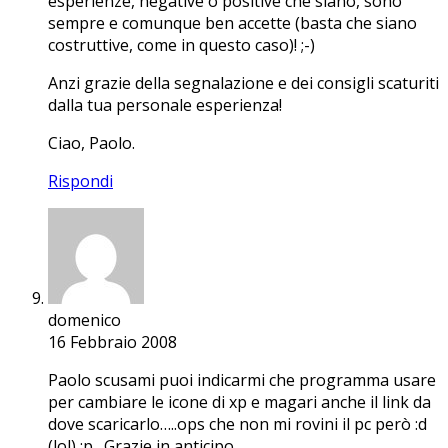
esperienze, negative o positive che siano, sono
sempre e comunque ben accette (basta che siano
costruttive, come in questo caso)! ;-)
Anzi grazie della segnalazione e dei consigli scaturiti
dalla tua personale esperienza!
Ciao, Paolo.
Rispondi
domenico
16 Febbraio 2008
Paolo scusami puoi indicarmi che programma usare
per cambiare le icone di xp e magari anche il link da
dove scaricarlo…..ops che non mi rovini il pc però :d
(lol) :p . Grazie in anticipo.