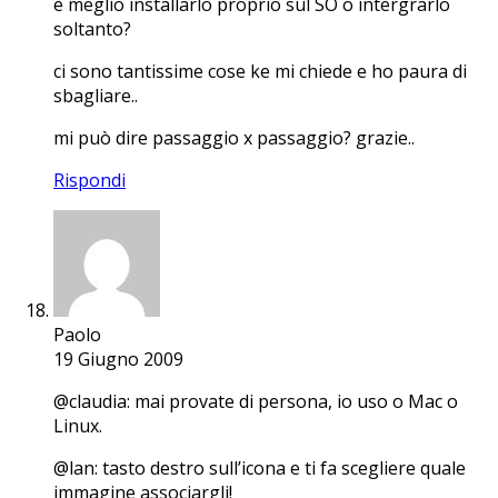
è meglio installarlo proprio sul SO o intergrarlo
soltanto?
ci sono tantissime cose ke mi chiede e ho paura di
sbagliare..
mi può dire passaggio x passaggio? grazie..
Rispondi
Paolo
19 Giugno 2009
@claudia: mai provate di persona, io uso o Mac o
Linux.
@lan: tasto destro sull’icona e ti fa scegliere quale
immagine associargli!