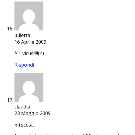
julietta
16 Aprile 2009
è 1 virus!!!!!(n)
Rispondi
claudia
23 Maggio 2009
mi scusi..