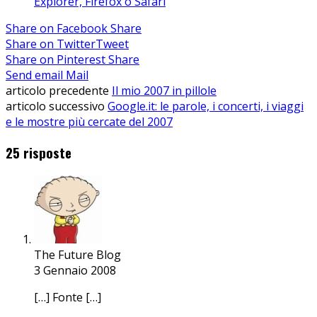
Explorer, Firefox o Safari
Share on Facebook
Share
Share on Twitter
Tweet
Share on Pinterest
Share
Send email
Mail
articolo precedente
Il mio 2007 in pillole
articolo successivo
Google.it: le parole, i concerti, i viaggi
e le mostre più cercate del 2007
25 risposte
The Future Blog
3 Gennaio 2008
[…] Fonte […]