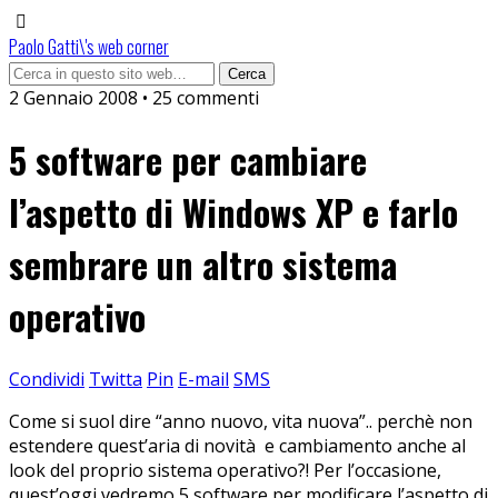
Paolo Gatti\'s web corner
2 Gennaio 2008 • 25 commenti
5 software per cambiare
l’aspetto di Windows XP e farlo
sembrare un altro sistema
operativo
Condividi
Twitta
Pin
E-mail
SMS
Come si suol dire “anno nuovo, vita nuova”.. perchè non
estendere quest’aria di novità e cambiamento anche al
look del proprio sistema operativo?! Per l’occasione,
quest’oggi vedremo 5 software per modificare l’aspetto di