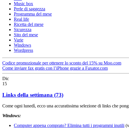
Music box
Perle di saggezza
Programma del mese
Real life
Ricetta del mese
Sicurezza
Sito del mese
Varie
Windows
Wordpress
Codice promozionale per ottenere lo sconto del 15% su Moo.com
Come inviare fax gratis con l’iPhone grazie a Faxator.com
Dic
15
Links della settimana (73)
Come ogni lunedì, ecco una accuratissima selezione di links che pongo
Windows:
Computer appena comprato? Elimina tutti i programmi inutili
(v