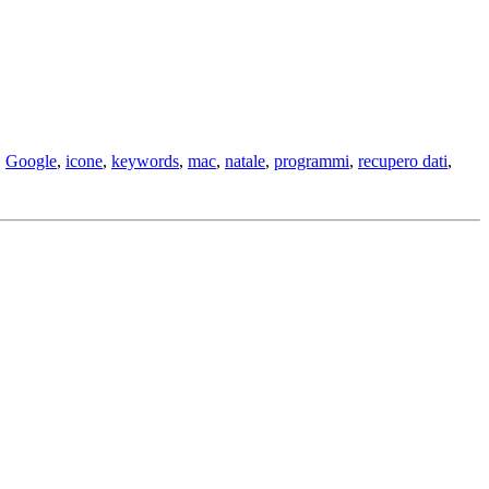
,
Google
,
icone
,
keywords
,
mac
,
natale
,
programmi
,
recupero dati
,