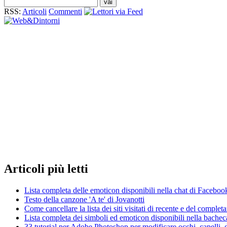
RSS:
Articoli
Commenti
Articoli
più letti
Lista completa delle emoticon disponibili nella chat di Faceboo
Testo della canzone 'A te' di Jovanotti
Come cancellare la lista dei siti visitati di recente e del compl
Lista completa dei simboli ed emoticon disponibili nella bache
33 tutorial per Adobe Photoshop per modificare occhi, capelli, d