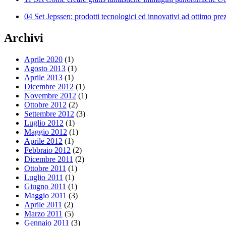
04 Set
Jepssen: prodotti tecnologici ed innovativi ad ottimo pre
Archivi
Aprile 2020
(1)
Agosto 2013
(1)
Aprile 2013
(1)
Dicembre 2012
(1)
Novembre 2012
(1)
Ottobre 2012
(2)
Settembre 2012
(3)
Luglio 2012
(1)
Maggio 2012
(1)
Aprile 2012
(1)
Febbraio 2012
(2)
Dicembre 2011
(2)
Ottobre 2011
(1)
Luglio 2011
(1)
Giugno 2011
(1)
Maggio 2011
(3)
Aprile 2011
(2)
Marzo 2011
(5)
Gennaio 2011
(3)