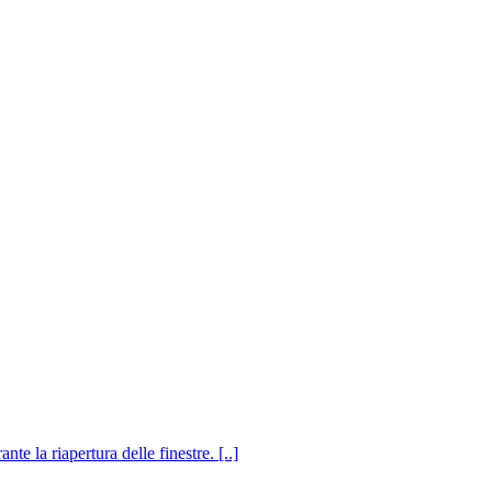
e la riapertura delle finestre. [..]