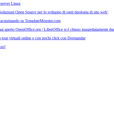
 server Linux
‘Soluzioni Open Source per lo sviluppo di ogni tipologia di sito web’
 acquistando su TemplateMonster.com
i aperto OpenOffice.org / LibreOffice si è chiuso inaspettatamente durant
 tour virtuali online e con pochi click con Dermandar
zzo!