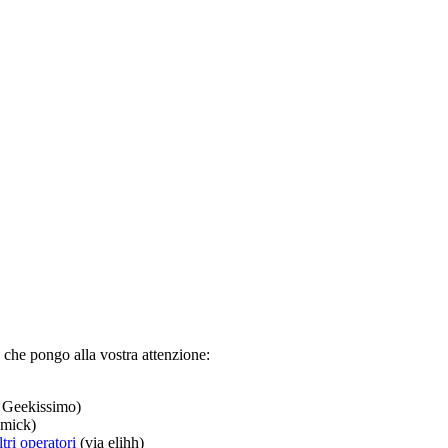
 che pongo alla vostra attenzione:
 Geekissimo)
mick)
tri operatori
(via elihh)