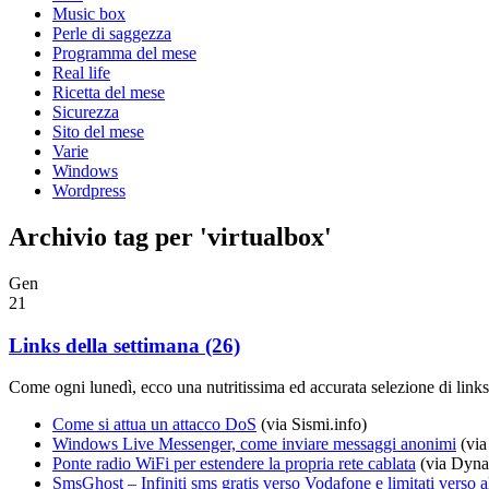
Music box
Perle di saggezza
Programma del mese
Real life
Ricetta del mese
Sicurezza
Sito del mese
Varie
Windows
Wordpress
Archivio tag per 'virtualbox'
Gen
21
Links della settimana (26)
Come ogni lunedì, ecco una nutritissima ed accurata selezione di links
Come si attua un attacco DoS
(via Sismi.info)
Windows Live Messenger, come inviare messaggi anonimi
(via
Ponte radio WiFi per estendere la propria rete cablata
(via Dyna
SmsGhost – Infiniti sms gratis verso Vodafone e limitati verso al