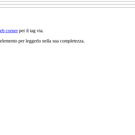
web corner
per il tag via.
un elemento per leggerlo nella sua completezza.