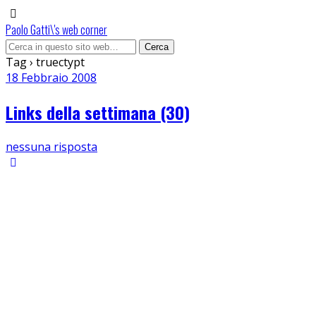
Paolo Gatti\'s web corner
Tag › truectypt
18 Febbraio 2008
Links della settimana (30)
nessuna risposta