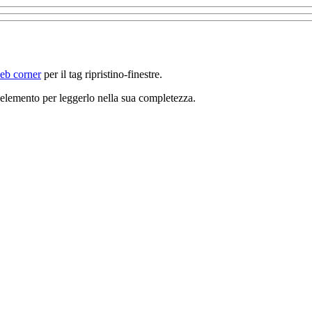
web corner
per il tag ripristino-finestre.
un elemento per leggerlo nella sua completezza.