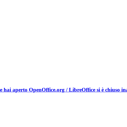
hai aperto OpenOffice.org / LibreOffice si è chiuso inas