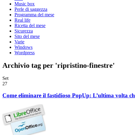
Music box
Perle di saggezza
Programma del mese
Real life
Ricetta del mese
Sicurezza
Sito del mese
Varie
Windows
Wordpress
Archivio tag per 'ripristino-finestre'
Set
27
Come eliminare il fastidioso PopUp: L’ultima volta che 