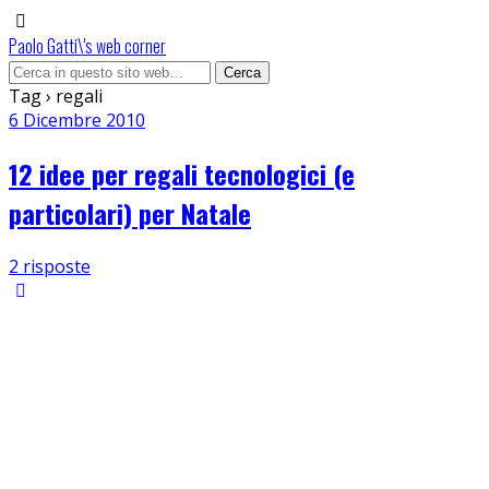
Paolo Gatti\'s web corner
Tag › regali
6 Dicembre 2010
12 idee per regali tecnologici (e
particolari) per Natale
2 risposte