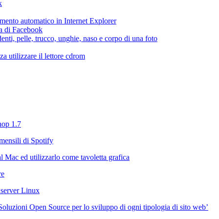
k
etamento automatico in Internet Explorer
ca di Facebook
enti, pelle, trucco, unghie, naso e corpo di una foto
 utilizzare il lettore cdrom
hop 1.7
mensili di Spotify
 Mac ed utilizzarlo come tavoletta grafica
re
 server Linux
‘Soluzioni Open Source per lo sviluppo di ogni tipologia di sito web’