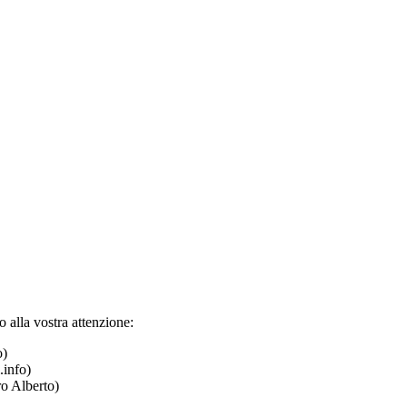
 alla vostra attenzione:
o)
.info)
o Alberto)