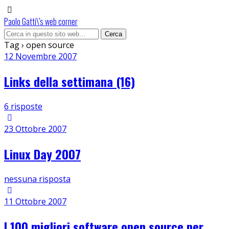
Paolo Gatti\'s web corner
Tag › open source
12 Novembre 2007
Links della settimana (16)
6 risposte
23 Ottobre 2007
Linux Day 2007
nessuna risposta
11 Ottobre 2007
I 100 migliori software open source per