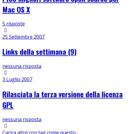
Mac OS X
5 risposte
25 Settembre 2007
Links della settimana (9)
nessuna risposta
3 Luglio 2007
Rilasciata la terza versione della licenza
GPL
nessuna risposta
Carica altre con tag come questo…