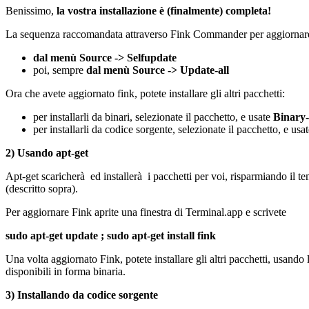
Benissimo,
la vostra installazione è (finalmente) completa!
La sequenza raccomandata attraverso Fink Commander per aggiornare F
dal menù Source -> Selfupdate
poi, sempre
dal menù Source -> Update-all
Ora che avete aggiornato fink, potete installare gli altri pacchetti:
per installarli da binari, selezionate il pacchetto, e usate
Binary-
per installarli da codice sorgente, selezionate il pacchetto, e usa
2) Usando apt-get
Apt-get scaricherà ed installerà i pacchetti per voi, risparmiando il 
(descritto sopra).
Per aggiornare Fink aprite una finestra di Terminal.app e scrivete
sudo apt-get update ; sudo apt-get install fink
Una volta aggiornato Fink, potete installare gli altri pacchetti, usando 
disponibili in forma binaria.
3) Installando da codice sorgente