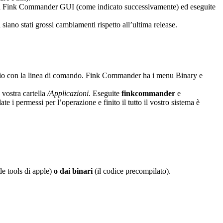
usa Fink Commander GUI (come indicato successivamente) ed eseguite
iano stati grossi cambiamenti rispetto all’ultima release.
 agio con la linea di comando. Fink Commander ha i menu Binary e
 vostra cartella
/Applicazioni
. Eseguite
finkcommander
e
 i permessi per l’operazione e finito il tutto il vostro sistema è
de tools di apple)
o dai binari
(il codice precompilato).