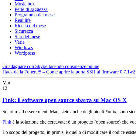
Music box
Perle di saggezza
Programma del mese
Real life
Ricetta del mese
Sicurezza
Sito del mese
Varie
Windows
Wordpress
Guadagnare con Skype facendo consulenze online
Hack de la Fonera/5 – Come aprire la porta SSH al firmware 0.7.1-r2
Mar
12
Fink: il software open source sbarca su Mac OS X
Se, oltre ad essere utenti Mac, siete anche degli utenti *unix, sono s
Fink
è la soluzione che cercavate: è un progetto (open source) che v
Lo scopo del progetto, in primis, è quello di modificare il codice esi