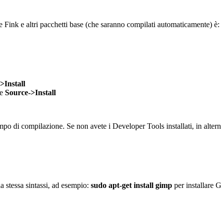
ink e altri pacchetti base (che saranno compilati automaticamente) è:
>Install
te
Source->Install
tempo di compilazione. Se non avete i Developer Tools installati, in al
la stessa sintassi, ad esempio:
sudo apt-get install gimp
per installare 