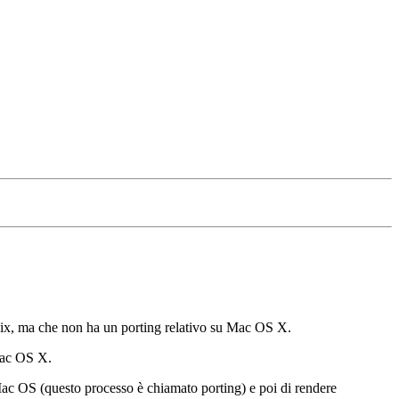
*unix, ma che non ha un porting relativo su Mac OS X.
Mac OS X.
 Mac OS (questo processo è chiamato porting) e poi di rendere