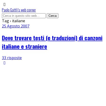
Paolo Gatti\'s web corner
Tag › italiane
25 Agosto 2007
Dove trovare testi (e traduzioni) di canzoni
italiane e straniere
33 risposte