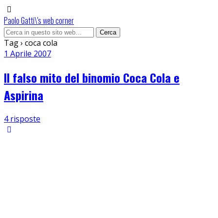
Paolo Gatti\'s web corner
Tag › coca cola
1 Aprile 2007
Il falso mito del binomio Coca Cola e
Aspirina
4 risposte