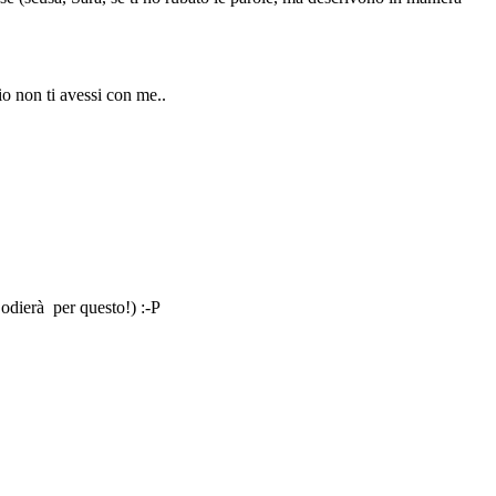
io non ti avessi con me..
odierà per questo!) :-P