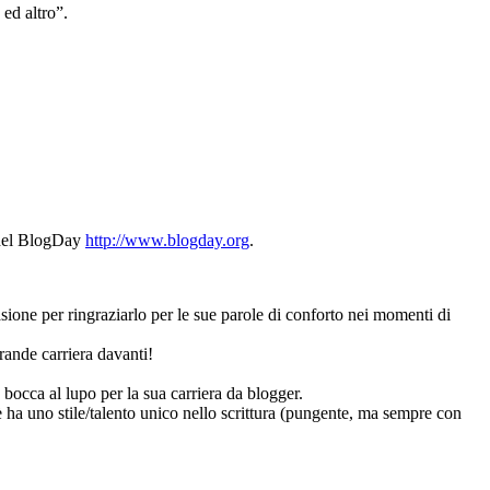
 ed altro”.
 del BlogDay
http://www.blogday.org
.
sione per ringraziarlo per le sue parole di conforto nei momenti di
rande carriera davanti!
occa al lupo per la sua carriera da blogger.
ha uno stile/talento unico nello scrittura (pungente, ma sempre con