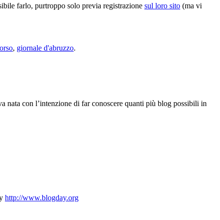
ibile farlo, purtroppo solo previa registrazione
sul loro sito
(ma vi
orso
,
giornale d'abruzzo
.
iva nata con l’intenzione di far conoscere quanti più blog possibili in
ay
http://www.blogday.org