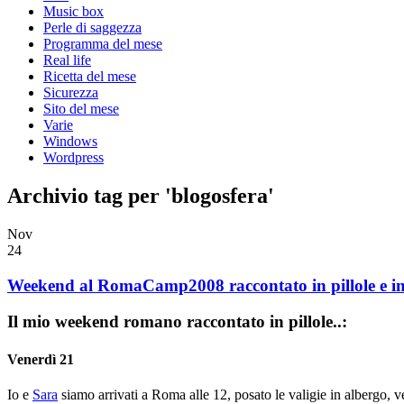
Music box
Perle di saggezza
Programma del mese
Real life
Ricetta del mese
Sicurezza
Sito del mese
Varie
Windows
Wordpress
Archivio tag per 'blogosfera'
Nov
24
Weekend al RomaCamp2008 raccontato in pillole e in
Il mio weekend romano raccontato in pillole..:
Venerdì 21
Io e
Sara
siamo arrivati a Roma alle 12, posato le valigie in albergo, ve