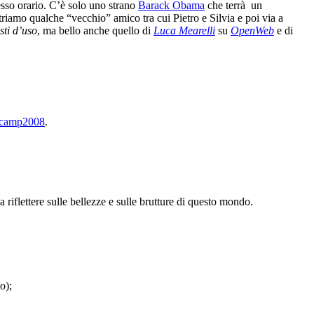
tesso orario. C’è solo uno strano
Barack Obama
che terrà un
riamo qualche “vecchio” amico tra cui Pietro e Silvia e poi via a
sti d’uso
, ma bello anche quello di
Luca Mearelli
su
OpenWeb
e di
camp2008
.
 riflettere sulle bellezze e sulle brutture di questo mondo.
o);