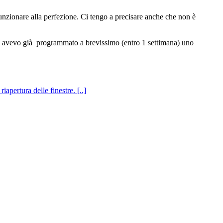
funzionare alla perfezione. Ci tengo a precisare anche che non è
e avevo già programmato a brevissimo (entro 1 settimana) uno
apertura delle finestre. [..]