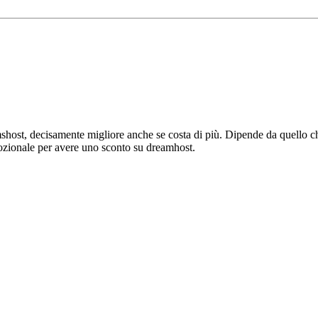
host, decisamente migliore anche se costa di più. Dipende da quello c
mozionale per avere uno sconto su dreamhost.