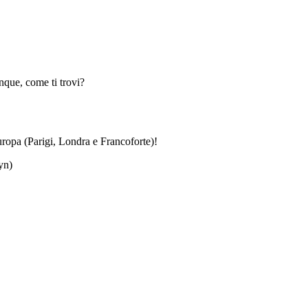
que, come ti trovi?
ropa (Parigi, Londra e Francoforte)!
yn)