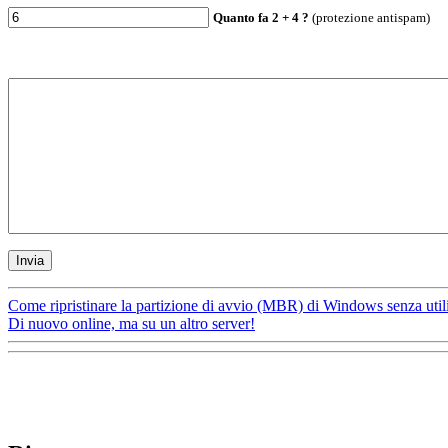
Quanto fa
2
+
4
?
(protezione antispam)
Come ripristinare la partizione di avvio (MBR) di Windows senza utili
Di nuovo online, ma su un altro server!