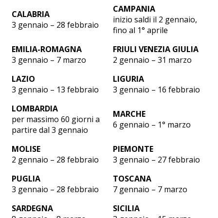
CAMPANIA
CALABRIA
inizio saldi il 2 gennaio,
3 gennaio – 28 febbraio
fino al 1° aprile
EMILIA-ROMAGNA
FRIULI VENEZIA GIULIA
3 gennaio – 7 marzo
2 gennaio – 31 marzo
LAZIO
LIGURIA
3 gennaio – 13 febbraio
3 gennaio – 16 febbraio
LOMBARDIA
MARCHE
per massimo 60 giorni a
6 gennaio – 1° marzo
partire dal 3 gennaio
MOLISE
PIEMONTE
2 gennaio – 28 febbraio
3 gennaio – 27 febbraio
PUGLIA
TOSCANA
3 gennaio – 28 febbraio
7 gennaio – 7 marzo
SARDEGNA
SICILIA