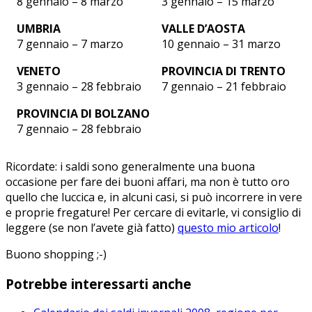
8 gennaio – 8 marzo
3 gennaio – 15 marzo
UMBRIA
VALLE D’AOSTA
7 gennaio – 7 marzo
10 gennaio – 31 marzo
VENETO
PROVINCIA DI TRENTO
3 gennaio – 28 febbraio
7 gennaio – 21 febbraio
PROVINCIA DI BOLZANO
7 gennaio – 28 febbraio
Ricordate: i saldi sono generalmente una buona
occasione per fare dei buoni affari, ma non è tutto oro
quello che luccica e, in alcuni casi, si può incorrere in vere
e proprie fregature! Per cercare di evitarle, vi consiglio di
leggere (se non l’avete già fatto)
questo mio articolo
!
Buono shopping ;-)
Potrebbe interessarti anche