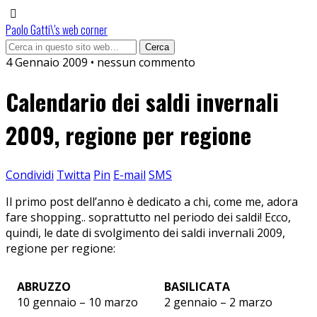
Paolo Gatti\'s web corner
4 Gennaio 2009 • nessun commento
Calendario dei saldi invernali
2009, regione per regione
Condividi
Twitta
Pin
E-mail
SMS
Il primo post dell’anno è dedicato a chi, come me, adora
fare shopping.. soprattutto nel periodo dei saldi! Ecco,
quindi, le date di svolgimento dei saldi invernali 2009,
regione per regione:
ABRUZZO
BASILICATA
10 gennaio – 10 marzo
2 gennaio – 2 marzo