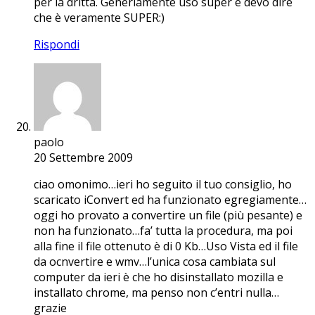
per la dritta. Generlamente uso super e devo dire
che è veramente SUPER:)
Rispondi
paolo
20 Settembre 2009
ciao omonimo…ieri ho seguito il tuo consiglio, ho
scaricato iConvert ed ha funzionato egregiamente…
oggi ho provato a convertire un file (più pesante) e
non ha funzionato…fa’ tutta la procedura, ma poi
alla fine il file ottenuto è di 0 Kb…Uso Vista ed il file
da ocnvertire e wmv…l’unica cosa cambiata sul
computer da ieri è che ho disinstallato mozilla e
installato chrome, ma penso non c’entri nulla…
grazie