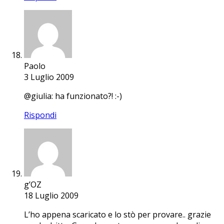
Paolo
3 Luglio 2009
@giulia: ha funzionato?! :-)
Rispondi
g’OZ
18 Luglio 2009
L’ho appena scaricato e lo stò per provare.. grazie