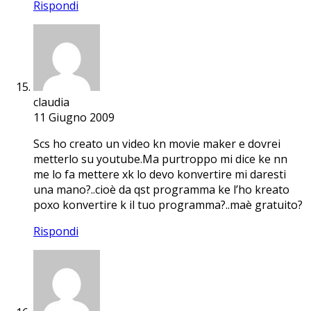
Rispondi
claudia
11 Giugno 2009
Scs ho creato un video kn movie maker e dovrei
metterlo su youtube.Ma purtroppo mi dice ke nn
me lo fa mettere xk lo devo konvertire mi daresti
una mano?..cioè da qst programma ke l’ho kreato
poxo konvertire k il tuo programma?..maè gratuito?
Rispondi