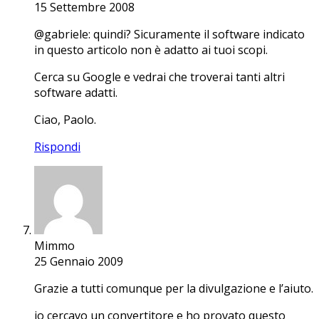
15 Settembre 2008
@gabriele: quindi? Sicuramente il software indicato
in questo articolo non è adatto ai tuoi scopi.
Cerca su Google e vedrai che troverai tanti altri
software adatti.
Ciao, Paolo.
Rispondi
Mimmo
25 Gennaio 2009
Grazie a tutti comunque per la divulgazione e l’aiuto.
io cercavo un convertitore e ho provato questo