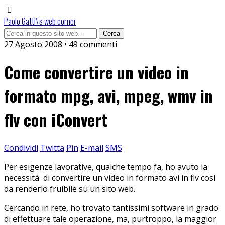
Paolo Gatti\'s web corner
27 Agosto 2008 • 49 commenti
Come convertire un video in
formato mpg, avi, mpeg, wmv in
flv con iConvert
Condividi
Twitta
Pin
E-mail
SMS
Per esigenze lavorative, qualche tempo fa, ho avuto la
necessità di convertire un video in formato avi in flv così
da renderlo fruibile su un sito web.
Cercando in rete, ho trovato tantissimi software in grado
di effettuare tale operazione, ma, purtroppo, la maggior