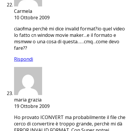
Carmela
10 Ottobre 2009
ciao!!ma perchè mi dice invalid format?io quel video
lo fatto cn window movie maker…e il formato e
msmww o una cosa di questa……cmq…come devo
fare??
Rispondi
maria grazia
19 Ottobre 2009
Ho provato ICONVERT ma probabilmente il file che
cerco di convertire è troppo grande, perchè mi dà
ERROR INVALID FORMAT. Con Super potrei