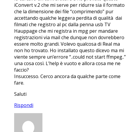
iConvert v.2 che mi serve per ridurre sia il formato
che la dimensione dei file “comprimendo” pur
accettando qualche leggera perdita di qualità dai
filmati che registro al pc dalla penna usb TV
Hauppage che mi registra in mpg per mandare
registrazioni via mail che dunque non dovrebbero
essere molto grandi. Volevo qualcosa di Real ma
non ho trovato. Ho installato questo dicevo ma mi
viente sempre un’errore “..could not start ffmpeg..”
una cosa così. L’help è vuoto e allora cosa me ne
faccio?
Insuccesso. Cerco ancora da qualche parte come
fare.
Saluti
Rispondi