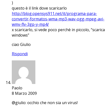
)
questo è il link dove scaricarlo
http://blog.opensys911.net/it/programa-para-
convertir-formatos-wma-mp3-wav-ogg-mpeg-avi-
wmv-flv-3gp-y-mp4/
x scaricarlo, si vede poco perchè in piccolo, “scarica
windows”
ciao Giulio
Rispondi
Paolo
8 Marzo 2009
@giulio: occhio che non sia un virus!