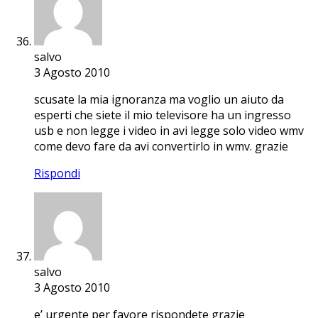
salvo
3 Agosto 2010
scusate la mia ignoranza ma voglio un aiuto da
esperti che siete il mio televisore ha un ingresso
usb e non legge i video in avi legge solo video wmv
come devo fare da avi convertirlo in wmv. grazie
Rispondi
salvo
3 Agosto 2010
e’ urgente per favore rispondete grazie