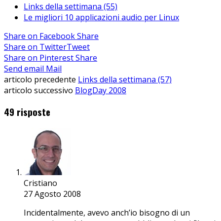
Links della settimana (55)
Le migliori 10 applicazioni audio per Linux
Share on Facebook
Share
Share on Twitter
Tweet
Share on Pinterest
Share
Send email
Mail
articolo precedente
Links della settimana (57)
articolo successivo
BlogDay 2008
49 risposte
Cristiano
27 Agosto 2008
Incidentalmente, avevo anch’io bisogno di un