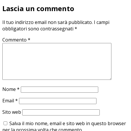
Lascia un commento
Il tuo indirizzo email non sarà pubblicato.
I campi
obbligatori sono contrassegnati
*
Commento
*
Nome
*
Email
*
Sito web
Salva il mio nome, email e sito web in questo browser
per la prossima volta che commento.