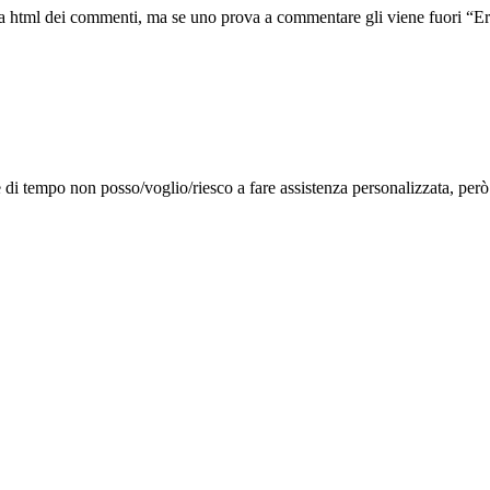
ina html dei commenti, ma se uno prova a commentare gli viene fuori “Err
i tempo non posso/voglio/riesco a fare assistenza personalizzata, però