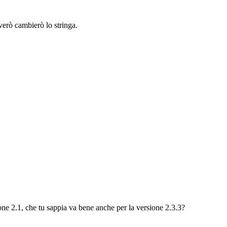
erò cambierò lo stringa.
one 2.1, che tu sappia va bene anche per la versione 2.3.3?