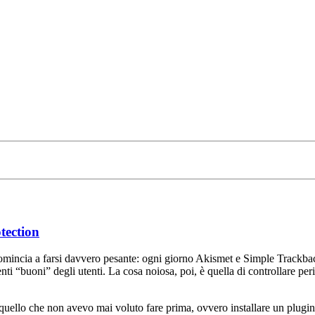
ection
comincia a farsi davvero pesante: ogni giorno Akismet e Simple Trackba
nti “buoni” degli utenti. La cosa noiosa, poi, è quella di controllare p
ello che non avevo mai voluto fare prima, ovvero installare un plugin lato