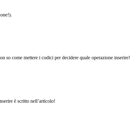
ione!).
 so come mettere i codici per decidere quale operazione inserire!
erire è scritto nell’articolo!