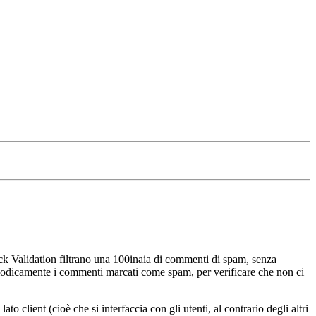
ck Validation filtrano una 100inaia di commenti di spam, senza
eriodicamente i commenti marcati come spam, per verificare che non ci
 client (cioè che si interfaccia con gli utenti, al contrario degli altri