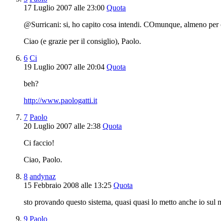
17 Luglio 2007 alle 23:00
Quota
@Surricani: si, ho capito cosa intendi. COmunque, almeno per 
Ciao (e grazie per il consiglio), Paolo.
6
Ci
19 Luglio 2007 alle 20:04
Quota
beh?
http://www.paologatti.it
7
Paolo
20 Luglio 2007 alle 2:38
Quota
Ci faccio!
Ciao, Paolo.
8
andynaz
15 Febbraio 2008 alle 13:25
Quota
sto provando questo sistema, quasi quasi lo metto anche io sul m
9
Paolo