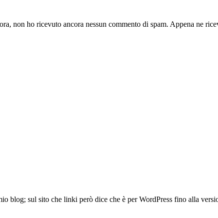
ora, non ho ricevuto ancora nessun commento di spam. Appena ne ricev
io blog; sul sito che linki però dice che è per WordPress fino alla versi